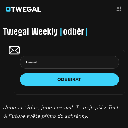
Twegal Weekly
[
odběr
]
Jednou týdně, jeden e-mail. To nejlepší z Tech
& Future světa přímo do schránky.