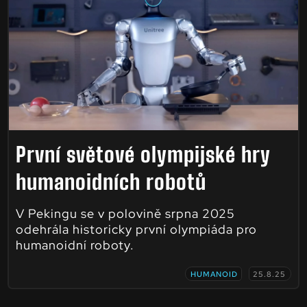
První světové olympijské hry
humanoidních robotů
V Pekingu se v polovině srpna 2025
odehrála historicky první olympiáda pro
humanoidní roboty.
HUMANOID
25.8.25