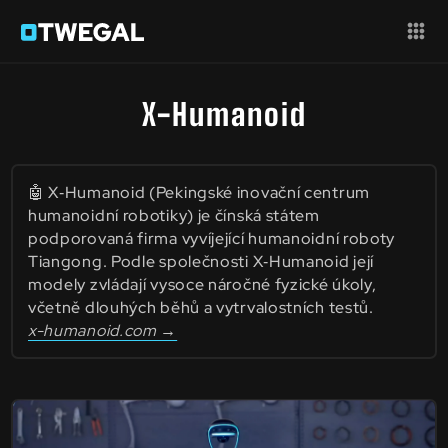
X-Humanoid
🤖 X‑Humanoid (Pekingské inovační centrum
humanoidní robotiky) je čínská státem
podporovaná firma vyvíjející humanoidní roboty
Tiangong. Podle společnosti X‑Humanoid její
modely zvládají vysoce náročné fyzické úkoly,
včetně dlouhých běhů a vytrvalostních testů.
x-humanoid.com →