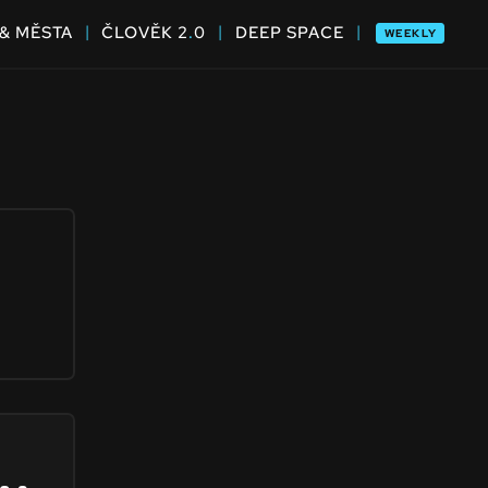
|
|
|
& MĚSTA
ČLOVĚK 2
.
0
DEEP SPACE
WEEKLY