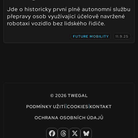
Jde o historicky první plně autonomní službu
přepravy osob využívající účelově navržené
robotaxi vozidlo bez lidského řidiče.
FUTURE MOBILITY
11.9.25
© 2026 TWEGAL
|
|
PODMÍNKY UŽITÍ
COOKIES
KONTAKT
OCHRANA OSOBNÍCH ÚDAJŮ