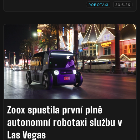
ROBOTAXI
30.6.26
Zoox spustila první plně
autonomní robotaxi službu v
Las Vegas