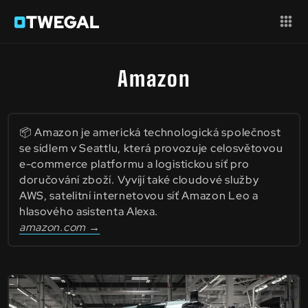
Amazon
📦 Amazon je americká technologická společnost
se sídlem v Seattlu, která provozuje celosvětovou
e-commerce platformu a logistickou síť pro
doručování zboží. Vyvíjí také cloudové služby
AWS, satelitní internetovou síť Amazon Leo a
hlasového asistenta Alexa.
amazon.com →