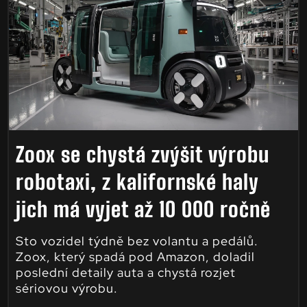
Zoox se chystá zvýšit výrobu
robotaxi, z kalifornské haly
jich má vyjet až 10 000 ročně
Sto vozidel týdně bez volantu a pedálů.
Zoox, který spadá pod Amazon, doladil
poslední detaily auta a chystá rozjet
sériovou výrobu.