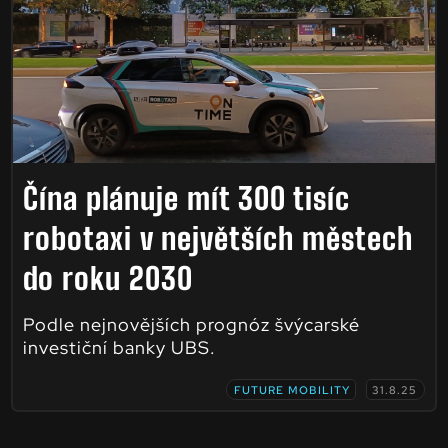
Čína plánuje mít 300 tisíc
robotaxi v největších městech
do roku 2030
Podle nejnovějších prognóz švýcarské
investiční banky UBS.
FUTURE MOBILITY
31.8.25