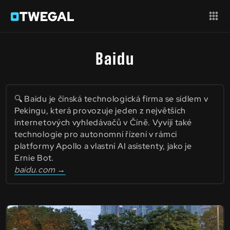
Baidu
🔍 Baidu je čínská technologická firma se sídlem v
Pekingu, která provozuje jeden z největších
internetových vyhledávačů v Číně. Vyvíjí také
technologie pro autonomní řízení v rámci
platformy Apollo a vlastní AI asistenty, jako je
Ernie Bot.
baidu.com →