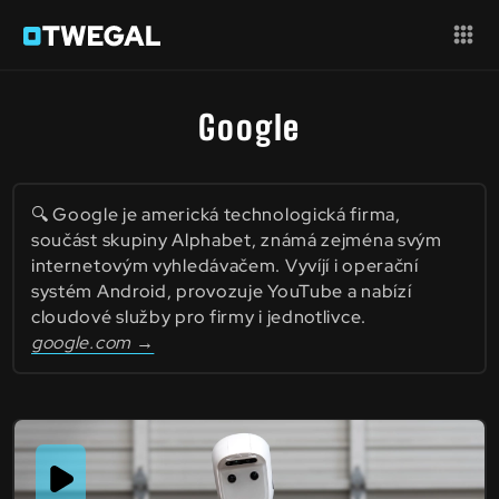
Google
🔍 Google je americká technologická firma,
součást skupiny Alphabet, známá zejména svým
internetovým vyhledávačem. Vyvíjí i operační
systém Android, provozuje YouTube a nabízí
cloudové služby pro firmy i jednotlivce.
google.com →