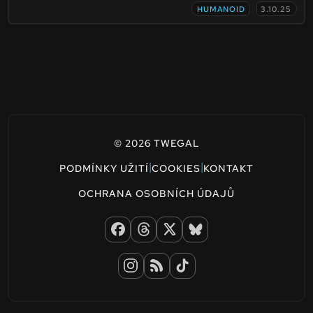
HUMANOID
3.10.25
© 2026 TWEGAL
|
|
PODMÍNKY UŽITÍ
COOKIES
KONTAKT
OCHRANA OSOBNÍCH ÚDAJŮ