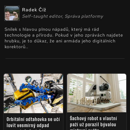
Radek Číž
Self-taught editor, Správa platformy
Snílek s hlavou plnou nápadů, který má rád
technologie a přírodu. Pokud v jeho zprávách najdete
hrubku, je to důkaz, že ani armáda jeho digitálních
korektorů..
Šachový robot s vlastní
Orbitální odtahovka se učí
paží už porazil bývalou
lovit vesmírný odpad