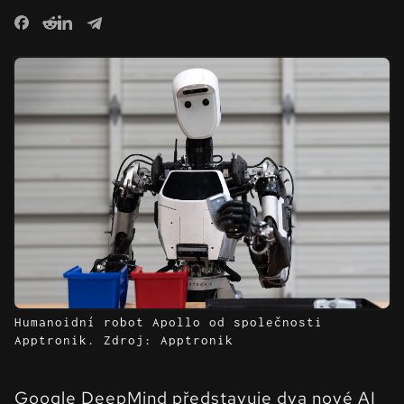
Humanoidní robot Apollo od společnosti
Apptronik. Zdroj: Apptronik
Google DeepMind představuje dva nové AI