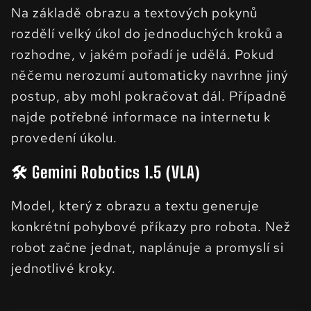
Na základě obrazu a textových pokynů
rozdělí velký úkol do jednoduchých kroků a
rozhodne, v jakém pořadí je udělá. Pokud
něčemu nerozumí automaticky navrhne jiný
postup, aby mohl pokračovat dál. Případně
najde potřebné informace na internetu k
provedení úkolu.
🛠️ Gemini Robotics 1.5 (VLA)
Model, který z obrazu a textu generuje
konkrétní pohybové příkazy pro robota. Než
robot začne jednat, naplánuje a promyslí si
jednotlivé kroky.