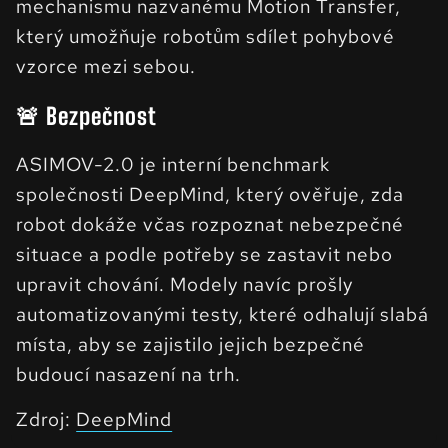
mechanismu nazvanému Motion Transfer,
který umožňuje robotům sdílet pohybové
vzorce mezi sebou.
🚨 Bezpečnost
ASIMOV-2.0 je interní benchmark
společnosti DeepMind, který ověřuje, zda
robot dokáže včas rozpoznat nebezpečné
situace a podle potřeby se zastavit nebo
upravit chování. Modely navíc prošly
automatizovanými testy, které odhalují slabá
místa, aby se zajistilo jejich bezpečné
budoucí nasazení na trh.
Zdroj:
DeepMind