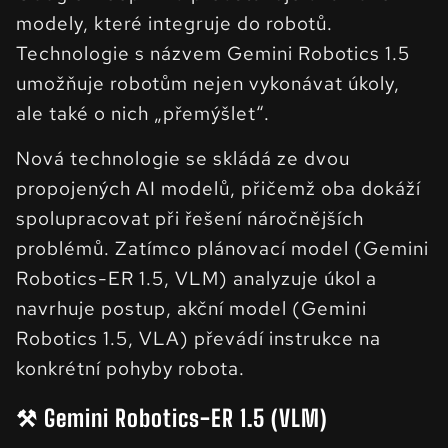
modely, které integruje do robotů.
Technologie s názvem Gemini Robotics 1.5
umožňuje robotům nejen vykonávat úkoly,
ale také o nich „přemýšlet“.
Nová technologie se skládá ze dvou
propojených AI modelů, přičemž oba dokáží
spolupracovat při řešení náročnějších
problémů. Zatímco plánovací model (Gemini
Robotics-ER 1.5, VLM) analyzuje úkol a
navrhuje postup, akční model (Gemini
Robotics 1.5, VLA) převádí instrukce na
konkrétní pohyby robota.
⚒️ Gemini Robotics-ER 1.5 (VLM)