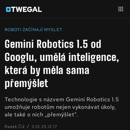
ROBOTI ZAČÍNAJÍ MYSLET
Gemini Robotics 1.5 od
Googlu, umělá inteligence,
která by měla sama
přemýšlet
Technologie s názvem Gemini Robotics 1.5
umožňuje robotům nejen vykonávat úkoly,
ale také o nich „přemýšlet“.
/
Radek Číž
3.10.25 12:17