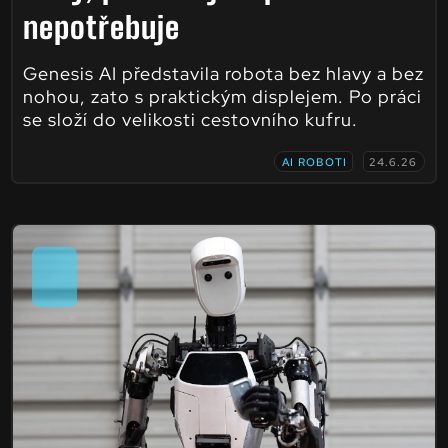
nepotřebuje
Genesis AI představila robota bez hlavy a bez
nohou, zato s praktickým displejem. Po práci
se složí do velikosti cestovního kufru.
AI ROBOTI
24.6.26