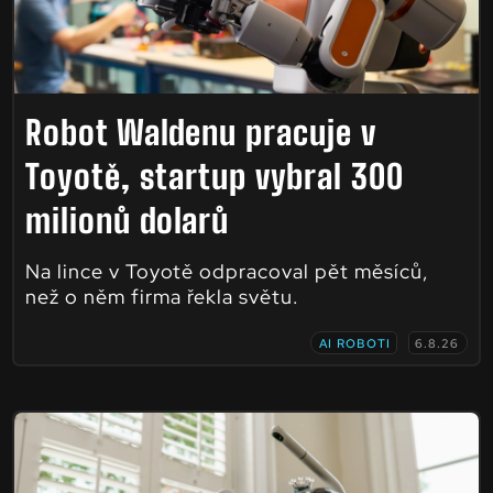
Robot Waldenu pracuje v
Toyotě, startup vybral 300
milionů dolarů
Na lince v Toyotě odpracoval pět měsíců,
než o něm firma řekla světu.
AI ROBOTI
6.8.26