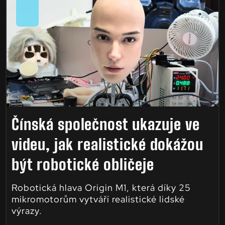
Čínská společnost ukazuje ve
videu, jak realistické dokážou
být robotické obličeje
Robotická hlava Origin M1, která díky 25
mikromotorům vytváří realistické lidské
výrazy.