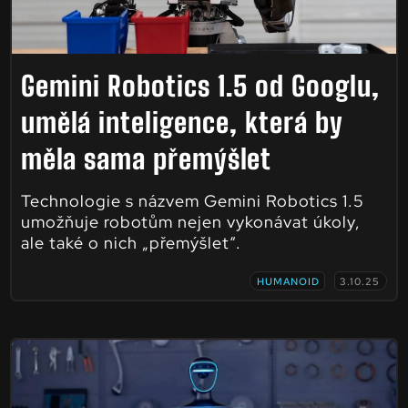
Gemini Robotics 1.5 od Googlu,
umělá inteligence, která by
měla sama přemýšlet
Technologie s názvem Gemini Robotics 1.5
umožňuje robotům nejen vykonávat úkoly,
ale také o nich „přemýšlet“.
HUMANOID
3.10.25