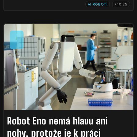
AI ROBOTI
7.10.25
Robot Eno nemá hlavu ani
nohy, protože je k práci