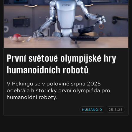
První světové olympijské hry
humanoidních robotů
V Pekingu se v polovině srpna 2025
odehrála historicky první olympiáda pro
humanoidní roboty.
HUMANOID
25.8.25