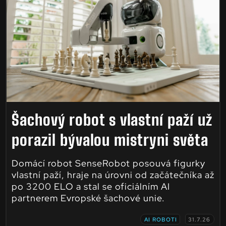
Šachový robot s vlastní paží už
porazil bývalou mistryni světa
Domácí robot SenseRobot posouvá figurky
vlastní paží, hraje na úrovni od začátečníka až
po 3200 ELO a stal se oficiálním AI
partnerem Evropské šachové unie.
AI ROBOTI
31.7.26