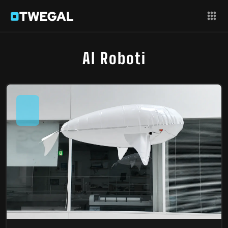
AI Roboti