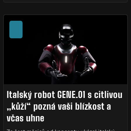
Italský robot GENE.01 s citlivou
„kůží“ pozná vaši blízkost a
včas uhne