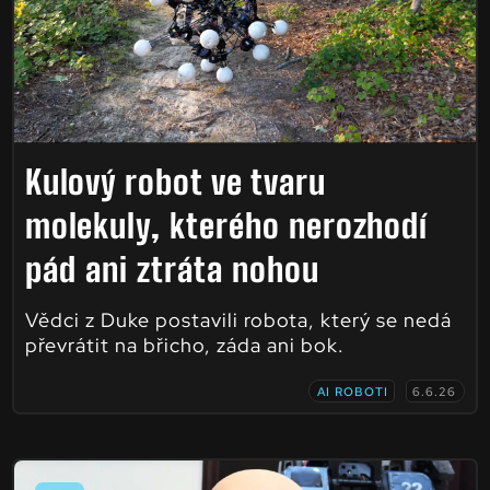
Kulový robot ve tvaru
molekuly, kterého nerozhodí
pád ani ztráta nohou
Vědci z Duke postavili robota, který se nedá
převrátit na břicho, záda ani bok.
AI ROBOTI
6.6.26