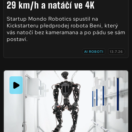
29 km/h a natáčí ve 4K
Startup Mondo Robotics spustil na
Kickstarteru předprodej robota Beni, který
vás natočí bez kameramana a po pádu se sám
postaví.
AI ROBOTI
13.7.26