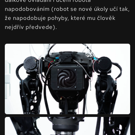
napodobováním (robot se nové úkoly učí tak,
že napodobuje pohyby, které mu člověk
nejdřív předvede).