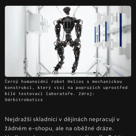
Černý humanoidní robot Helios s mechanickou
konstrukcí, který visí na popruzích uprostřed
bílé testovací laboratoře. Zdroj:
Odrbitrobotics
Nejdražší skladníci v dějinách nepracují v
žádném e-shopu, ale na oběžné dráze.