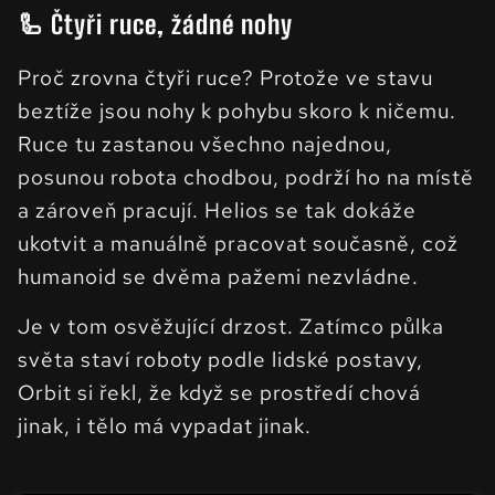
🦾 Čtyři ruce, žádné nohy
Proč zrovna čtyři ruce? Protože ve stavu
beztíže jsou nohy k pohybu skoro k ničemu.
Ruce tu zastanou všechno najednou,
posunou robota chodbou, podrží ho na místě
a zároveň pracují. Helios se tak dokáže
ukotvit a manuálně pracovat současně, což
humanoid se dvěma pažemi nezvládne.
Je v tom osvěžující drzost. Zatímco půlka
světa staví roboty podle lidské postavy,
Orbit si řekl, že když se prostředí chová
jinak, i tělo má vypadat jinak.