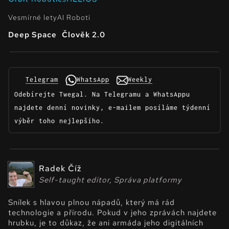
Vesmírné lety
AI Roboti
Deep Space
Člověk 2.0
Telegram
WhatsApp
Weekly
Odebírejte Twegal. Na Telegramu a WhatsAppu
najdete denní novinky, e-mailem posíláme týdenní
výběr toho nejlepšího.
Radek Číž
Self-taught editor, Správa platformy
Snílek s hlavou plnou nápadů, který má rád
technologie a přírodu. Pokud v jeho zprávách najdete
hrubku, je to důkaz, že ani armáda jeho digitálních