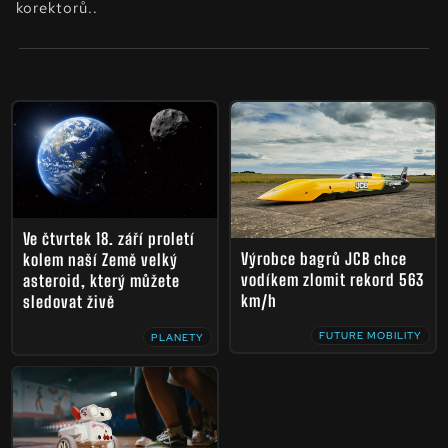
korektorů..
Ve čtvrtek 18. září proletí
Výrobce bagrů JCB chce
kolem naší Země velký
vodíkem zlomit rekord 563
asteroid, který můžete
km/h
sledovat živě
FUTURE MOBILITY
PLANETY