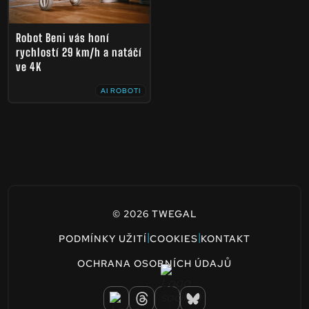
Robot Beni vás honí
rychlostí 29 km/h a natáčí
ve 4K
AI ROBOTI
© 2026 TWEGAL
|
|
PODMÍNKY UŽITÍ
COOKIES
KONTAKT
OCHRANA OSOBNÍCH ÚDAJŮ