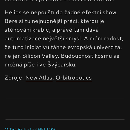
Helios se nepouští do žádné efektní show.
Bere si tu nejnudnější práci, kterou je
stěhování krabic, a právě tam dává
automatizace největší smysl. A mám radost,
že tuto iniciativu táhne evropská univerzita,
ne jen Silicon Valley. Budoucnost kosmu se
možná píše i ve Švýcarsku.
Zdroje:
New Atlas
,
Orbitrobotics
Orbit Robotics
HELIOS