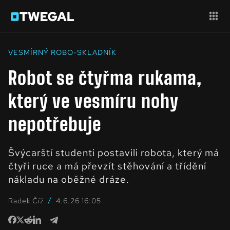
VESMÍRNÝ ROBO-SKLADNÍK
Robot se čtyřma rukama,
který ve vesmíru nohy
nepotřebuje
Švýcarští studenti postavili robota, který má
čtyři ruce a má převzít stěhování a třídění
nákladu na oběžné dráze.
/
Radek Číž
4.6.26 16:05