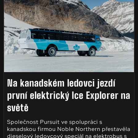
Na kanadském ledovci jezdí
první elektrický Ice Explorer na
světě
Společnost Pursuit ve spolupráci s
kanadskou firmou Noble Northern přestavěla
dieselový ledovcový speciál na elektrobus s