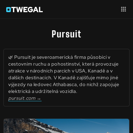
Pursuit
🌿 Pursuit je severoamerická firma působící v
cestovním ruchu a pohostinství, která provozuje
atrakce v národních parcích v USA, Kanadě a v
dalších destinacích. V Kanadě zajišťuje mimo jiné
výjezdy na ledovec Athabasca, do nichž zapojuje
elektrická a udržitelná vozidla.
pursuit.com →