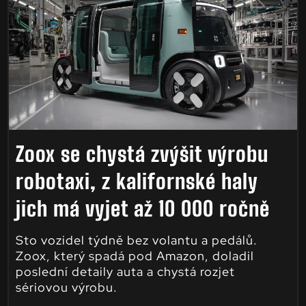
Zoox se chystá zvýšit výrobu
robotaxi, z kalifornské haly
jich má vyjet až 10 000 ročně
Sto vozidel týdně bez volantu a pedálů.
Zoox, který spadá pod Amazon, doladil
poslední detaily auta a chystá rozjet
sériovou výrobu.