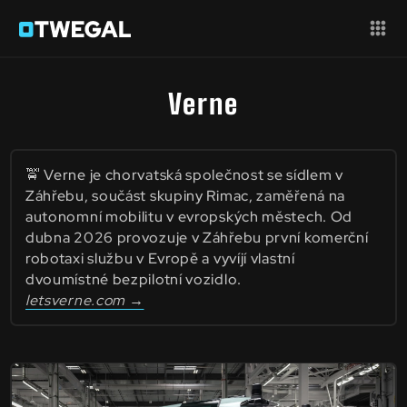
Verne
🚖 Verne je chorvatská společnost se sídlem v
Záhřebu, součást skupiny Rimac, zaměřená na
autonomní mobilitu v evropských městech. Od
dubna 2026 provozuje v Záhřebu první komerční
robotaxi službu v Evropě a vyvíjí vlastní
dvoumístné bezpilotní vozidlo.
letsverne.com →