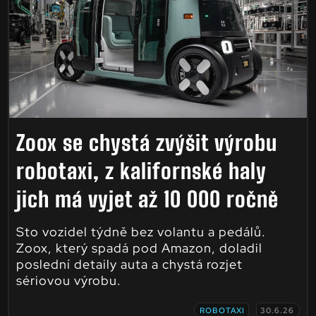
Zoox se chystá zvýšit výrobu
robotaxi, z kalifornské haly
jich má vyjet až 10 000 ročně
Sto vozidel týdně bez volantu a pedálů.
Zoox, který spadá pod Amazon, doladil
poslední detaily auta a chystá rozjet
sériovou výrobu.
ROBOTAXI
30.6.26