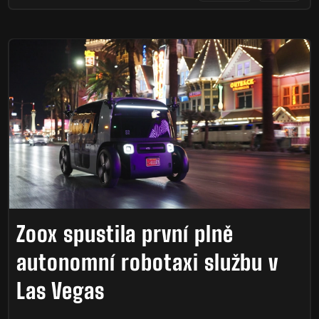
Zoox spustila první plně
autonomní robotaxi službu v
Las Vegas