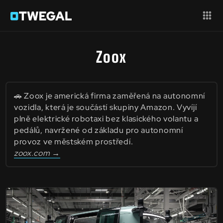
Zoox
🚗 Zoox je americká firma zaměřená na autonomní
vozidla, která je součástí skupiny Amazon. Vyvíjí
plně elektrické robotaxi bez klasického volantu a
pedálů, navržené od základu pro autonomní
provoz ve městském prostředí.
zoox.com →