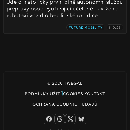
Jde o historicky první plně autonomní službu
přepravy osob využívající účelově navržené
robotaxi vozidlo bez lidského řidiče.
FUTURE MOBILITY
11.9.25
© 2026 TWEGAL
|
|
PODMÍNKY UŽITÍ
COOKIES
KONTAKT
OCHRANA OSOBNÍCH ÚDAJŮ