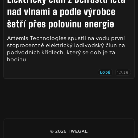
nad vlnami a podle výrobce
šetří přes polovinu energie
Artemis Technologies spustil na vodu první
stoprocentně elektrický lodivodský člun na
podvodních křídlech, který se dobije za
hodinu.
LODĚ
1.7.26
© 2026 TWEGAL