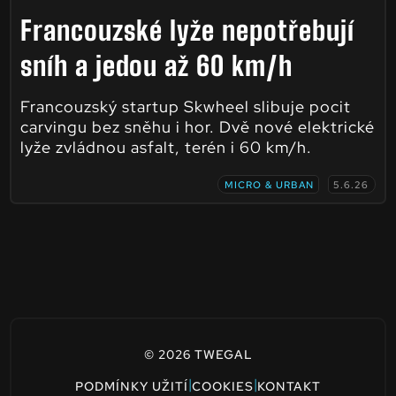
Francouzské lyže nepotřebují
sníh a jedou až 60 km/h
Francouzský startup Skwheel slibuje pocit
carvingu bez sněhu i hor. Dvě nové elektrické
lyže zvládnou asfalt, terén i 60 km/h.
MICRO & URBAN
5.6.26
© 2026 TWEGAL
|
|
PODMÍNKY UŽITÍ
COOKIES
KONTAKT