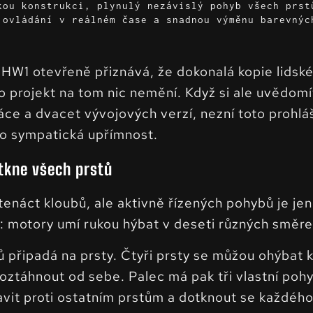
kou konstrukci, plynulý nezávislý pohyb všech prst
 ovládání v reálném čase a snadnou výměnu barevnýc
 HW1 otevřeně přiznává, že dokonalá kopie lidské
ho projekt na tom nic nemění. Když si ale uvědomí
práce a dvacet vývojových verzí, nezní toto prohlá
ako sympatická upřímnost.
tkne všech prstů
náct kloubů, ale aktivně řízených pohybů je jen
 motory umí rukou hýbat v deseti různých směre
 připadá na prsty. Čtyři prsty se můžou ohýbat 
 roztáhnout od sebe. Palec má pak tři vlastní poh
vit proti ostatním prstům a dotknout se každého 