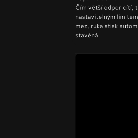
Čím větší odpor cítí, 
nastavitelným limitem
mez, ruka stisk autom
stavěná.