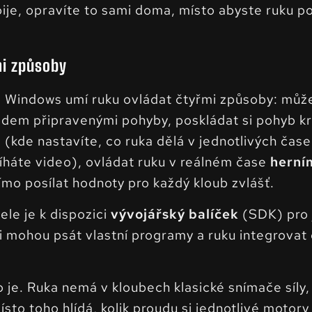
ije, opravíte to sami doma, místo abyste ruku pos
mi způsoby
ro Windows umí ruku ovládat čtyřmi způsoby: můž
ředem připravenými pohyby, poskládat si pohyb k
(kde nastavíte, co ruka dělá v jednotlivých čase
íháte video), ovládat ruku v reálném čase
herní
ímo posílat hodnoty pro každý kloub zvlášť.
tele je k dispozici
vývojářský balíček
(SDK) pro 
i mohou psát vlastní programy a ruku integrovat
 je. Ruka nemá v kloubech klasické snímače síly,
sto toho hlídá, kolik proudu si jednotlivé motory