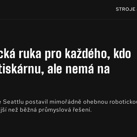
STROJE 
cká ruka pro každého, kdo
 tiskárnu, ale nemá na
e Seattlu postavil mimořádně ohebnou roboticko
ější než běžná průmyslová řešení.