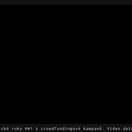
ické ruky HW1 z crowdfundingové kampaně. Video det