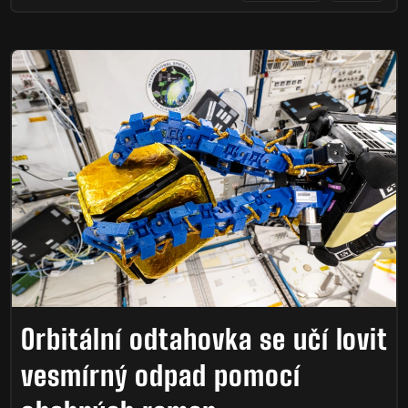
Orbitální odtahovka se učí lovit
vesmírný odpad pomocí