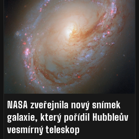
NASA zveřejnila nový snímek
galaxie, který pořídil Hubbleův
vesmírný teleskop