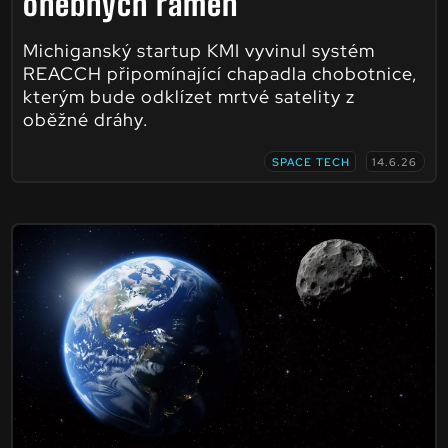
ohebných ramen
Michiganský startup KMI vyvinul systém
REACCH připomínající chapadla chobotnice,
kterým bude odklízet mrtvé satelity z
oběžné dráhy.
SPACE TECH
14.6.26