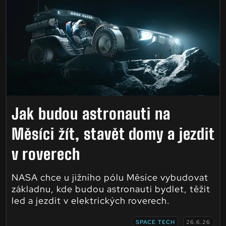
Jak budou astronauti na
Měsíci žít, stavět domy a jezdit
v roverech
NASA chce u jižního pólu Měsíce vybudovat
základnu, kde budou astronauti bydlet, těžit
led a jezdit v elektrických roverech.
SPACE TECH
26.6.26