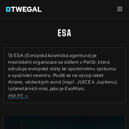
ESA
🚀 ESA (Evropská kosmická agentura) je
mezivládní organizace se sídlem v Paříži, která
sdružuje evropské státy ke společnému výzkumu
a využívání vesmíru. Podílí se na vývoji raket
Ariane, vědeckých sond (např. JUICE k Jupiteru)
i planetárních misí, jako je ExoMars.
esa.int →