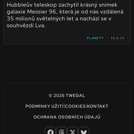
Hubbleův teleskop zachytil krásný snímek
galaxie Messier 96, která je od nás vzdálená
35 milionů světelných let a nachází se v
souhvězdí Lva.
PLANETY
30.8.25
© 2026 TWEGAL
|
|
PODMÍNKY UŽITÍ
COOKIES
KONTAKT
OCHRANA OSOBNÍCH ÚDAJŮ