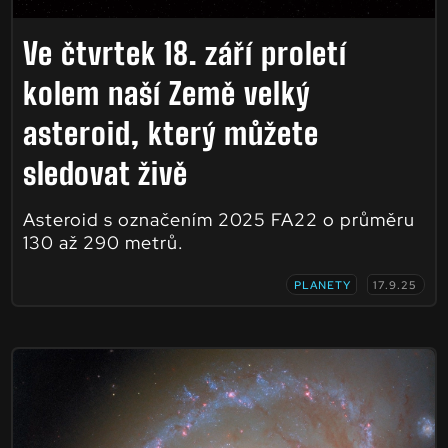
Ve čtvrtek 18. září proletí
kolem naší Země velký
asteroid, který můžete
sledovat živě
Asteroid s označením 2025 FA22 o průměru
130 až 290 metrů.
PLANETY
17.9.25